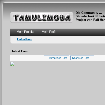
Die Community ...
Showtechnik Roboti
Projekt von Ralf Her
Mein Projekt
Mein Profil
Fotoalben
Tablet Cam
Vorheriges Foto
Nächstes Foto