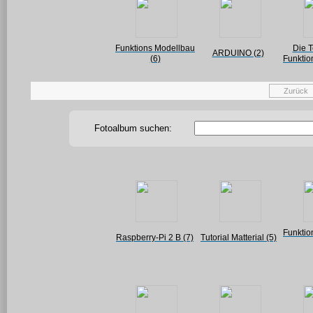
Funktions Modellbau
Die T
ARDUINO (2)
(6)
Funktio
Zurück
Fotoalbum suchen:
Funktio
Raspberry-Pi 2 B (7)
Tutorial Matterial (5)