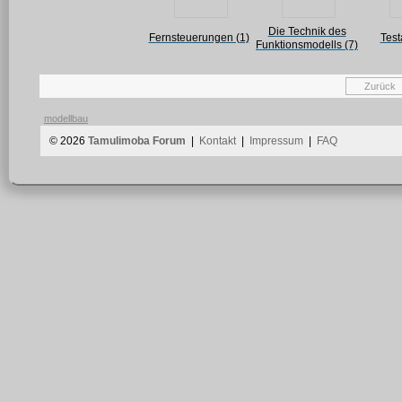
Die Technik des
Fernsteuerungen (1)
Test
Funktionsmodells (7)
Zurück
modellbau
© 2026
Tamulimoba Forum
|
Kontakt
|
Impressum
|
FAQ