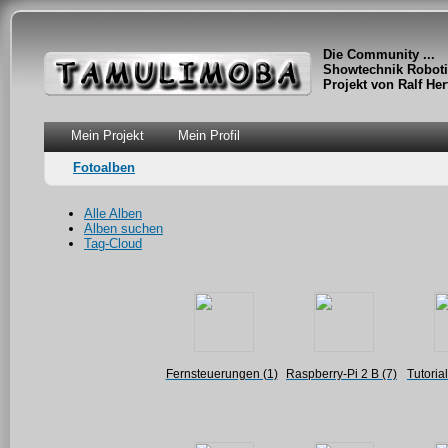
Die Community ...
Showtechnik Roboti
Projekt von Ralf Her
Mein Projekt
Mein Profil
Fotoalben
Alle Alben
Alben suchen
Tag-Cloud
Fernsteuerungen (1)
Raspberry-Pi 2 B (7)
Tutorial